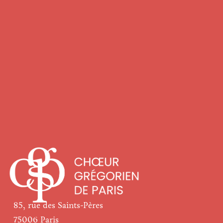
Pour recevoir nos informations :
S'inscrire
85, rue des Saints-Pères
75006 Paris